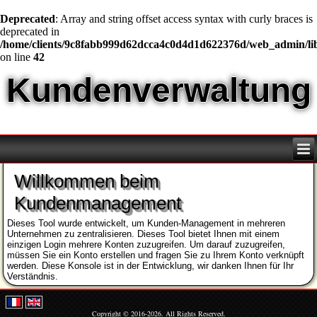
Deprecated
: Array and string offset access syntax with curly braces is
deprecated in
/home/clients/9c8fabb999d62dcca4c0d4d1d622376d/web_admin/l
on line
42
Kundenverwaltung
Willkommen beim
Kundenmanagement
Dieses Tool wurde entwickelt, um Kunden-Management in mehreren
Unternehmen zu zentralisieren. Dieses Tool bietet Ihnen mit einem
einzigen Login mehrere Konten zuzugreifen. Um darauf zuzugreifen,
müssen Sie ein Konto erstellen und fragen Sie zu Ihrem Konto verknüpft
werden. Diese Konsole ist in der Entwicklung, wir danken Ihnen für Ihr
Verständnis.
Copyright © 2016-2026. All Rights Reserved.